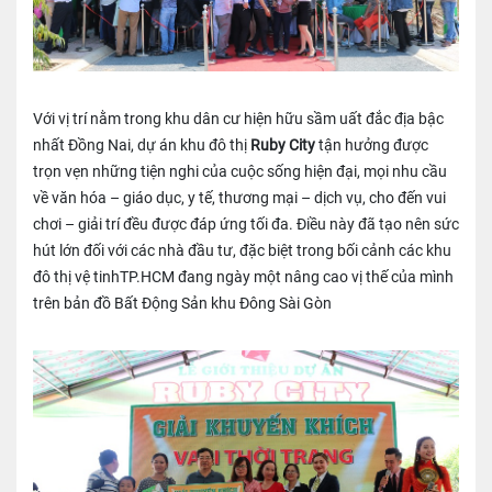
Với vị trí nằm trong khu dân cư hiện hữu sầm uất đắc địa bậc
nhất Đồng Nai, dự án khu đô thị
Ruby City
tận hưởng được
trọn vẹn những tiện nghi của cuộc sống hiện đại, mọi nhu cầu
về văn hóa – giáo dục, y tế, thương mại – dịch vụ, cho đến vui
chơi – giải trí đều được đáp ứng tối đa. Điều này đã tạo nên sức
hút lớn đối với các nhà đầu tư, đặc biệt trong bối cảnh các khu
đô thị vệ tinhTP.HCM đang ngày một nâng cao vị thế của mình
trên bản đồ Bất Động Sản khu Đông Sài Gòn