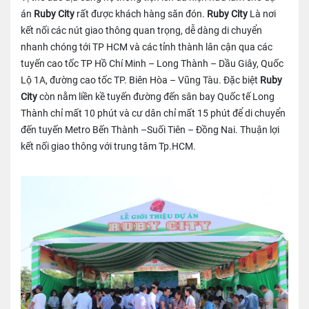
án
Ruby City
rất được khách hàng săn đón.
Ruby City
Là nơi
kết nối các nút giao thông quan trọng, dễ dàng di chuyển
nhanh chóng tới TP HCM và các tỉnh thành lân cận qua các
tuyến cao tốc TP Hồ Chí Minh – Long Thành – Dầu Giây, Quốc
Lộ 1A, đường cao tốc TP. Biên Hòa – Vũng Tàu. Đặc biệt
Ruby
City
còn nằm liền kề tuyến đường đến sân bay Quốc tế Long
Thành chỉ mất 10 phút và cư dân chỉ mất 15 phút để di chuyển
đến tuyến Metro Bến Thành –Suối Tiên – Đồng Nai. Thuận lợi
kết nối giao thông với trung tâm Tp.HCM.