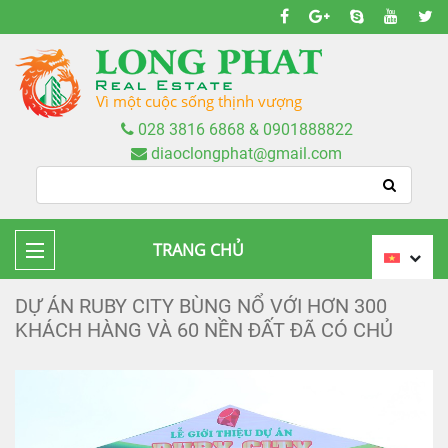
Vì một cuộc sống thịnh vượng
028 3816 6868 & 0901888822
diaoclongphat@gmail.com
TRANG CHỦ
DỰ ÁN RUBY CITY BÙNG NỔ VỚI HƠN 300
KHÁCH HÀNG VÀ 60 NỀN ĐẤT ĐÃ CÓ CHỦ