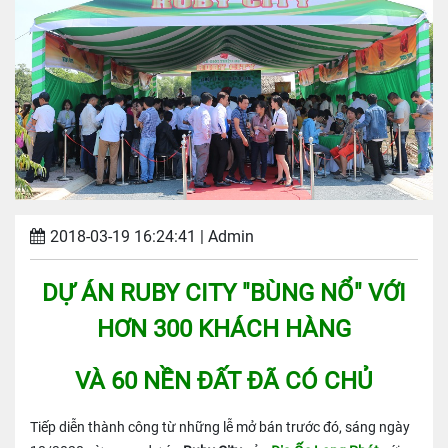
2018-03-19 16:24:41
| Admin
DỰ ÁN RUBY CITY "BÙNG NỔ" VỚI
HƠN 300 KHÁCH HÀNG
VÀ 60 NỀN ĐẤT ĐÃ CÓ CHỦ
Tiếp diễn thành công từ những lễ mở bán trước đó, sáng ngày