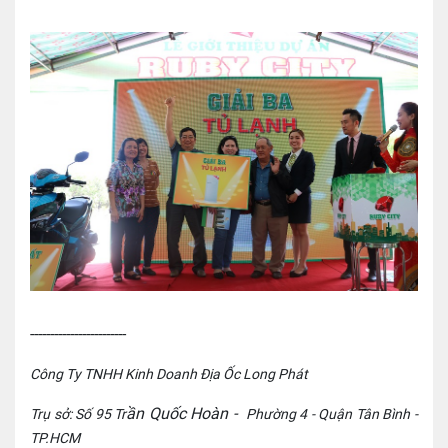
------------------------
Công Ty TNHH Kinh Doanh Địa Ốc Long Phát
ần Quốc Hoàn -
Trụ sở: Số 95 Tr
Phường 4 - Quận Tân Bình -
TP.HCM