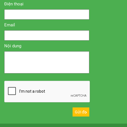
Điện thoại
Email
Nội dung
Gửi đi