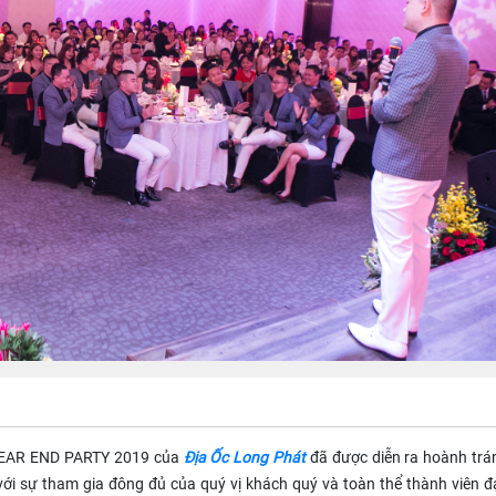
c YEAR END PARTY 2019 của
Địa Ốc Long Phát
đã được diễn ra hoành trá
với sự tham gia đông đủ của quý vị khách quý và toàn thể thành viên đạ