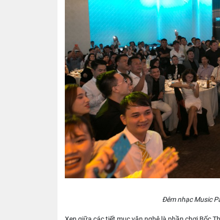
Đêm nhạc Music Par
Xen giữa các tiết mục văn nghệ là phần chơi Bốc 