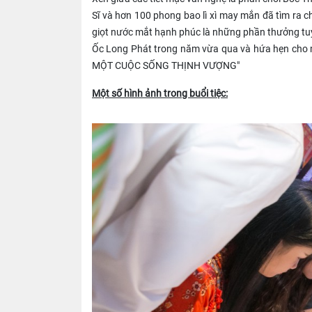
Sĩ và hơn 100 phong bao lì xì may mắn đã tìm ra c
giọt nước mắt hạnh phúc là những phần thưởng tuy
Ốc Long Phát trong năm vừa qua và hứa hẹn cho m
MỘT CUỘC SỐNG THỊNH VƯỢNG"
Một số hình ảnh trong buổi tiệc: