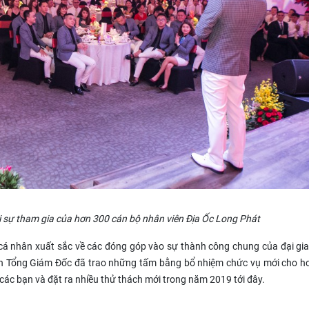
ới sự tham gia của hơn 300 cán bộ nhân viên Địa Ốc Long Phát
, cá nhân xuất sắc về các đóng góp vào sự thành công chung của đại gia
ban Tổng Giám Đốc đã trao những tấm bằng bổ nhiệm chức vụ mới cho h
 các bạn và đặt ra nhiều thử thách mới trong năm 2019 tới đây.