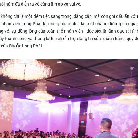
uối năm đã diễn ra vô cùng ấm áp và vui vẻ.
hông chỉ là một đêm tiệc sang trọng, đẳng cấp, mà còn ghi dấu ấn với 
 nhân viên Long Phát khi cùng nhau nhìn lại một chặng đường đầy gia
 với sự đồng lòng của toàn thể nhân viên - đặc biệt là lãnh đạo tài tìn
 thành công và thắng lợi khi chiếm trọn lòng tin của khách hàng, quý đố
 của Địa Ốc Long Phát.