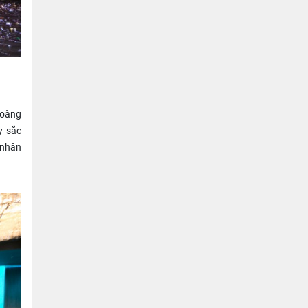
Hoàng
y sắc
 nhân