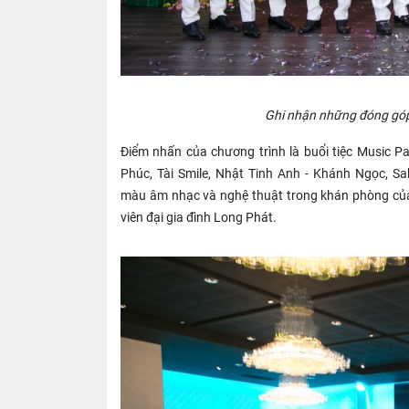
Ghi nhận những đóng góp 
Điểm nhấn của chương trình là buổi tiệc Music Pa
Phúc, Tài Smile, Nhật Tinh Anh - Khánh Ngọc, S
màu âm nhạc và nghệ thuật trong khán phòng của
viên đại gia đình Long Phát.