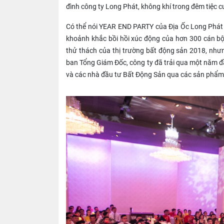
đình công ty Long Phát, không khí trong đêm tiệc c
Có thể nói YEAR END PARTY của Địa Ốc Long Phát k
khoảnh khắc bồi hồi xúc động của hơn 300 cán bộ
thử thách của thị trường bất động sản 2018, nhưng
ban Tổng Giám Đốc, công ty đã trải qua một năm đầy
và các nhà đầu tư Bất Động Sản qua các sản phẩm