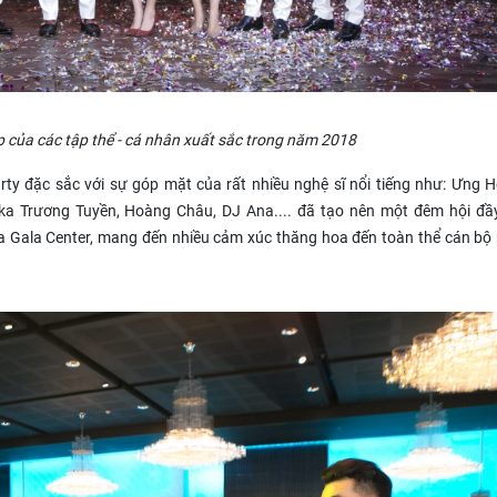
của các tập thể - cá nhân xuất sắc trong năm 2018
rty đặc sắc với sự góp mặt của rất nhiều nghệ sĩ nổi tiếng như: Ưng 
aka Trương Tuyền, Hoàng Châu, DJ Ana.... đã tạo nên một đêm hội đầ
 Gala Center, mang đến nhiều cảm xúc thăng hoa đến toàn thể cán bộ