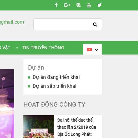
@gmail.com
O VẶT
TIN TRUYỀN THÔNG
Dự án
Dự án đang triển khai
Dự án sắp triển khai
HOẠT ĐỘNG CÔNG TY
Đại hội thể dục thể
thao lần 2/2019 của
Địa Ốc Long Phát: