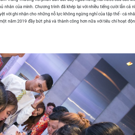
hủ nhân của mình. Chương trình đã khép lại với nhiều tiếng cười lẫn cả 
ệt vời ghi nhận cho những nỗ lực không ngừng nghỉ của tập thể - cá nhâ
ột năm 2019 đầy bứt phá và thành công hơn nữa với tiêu chí hoạt động