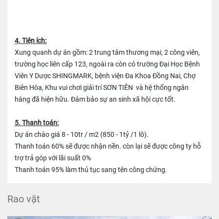
4. Tiện ích:
Xung quanh dự án gồm: 2 trung tâm thương mại, 2 công viên,
trường học liên cấp 123, ngoài ra còn có trường Đại Học Bệnh
Viên Y Dược SHINGMARK, bệnh viện Đa Khoa Đồng Nai, Chợ
Biên Hòa, Khu vui chơi giải trí SƠN TIÊN và hệ thống ngân
hàng đã hiện hữu. Đảm bảo sự an sinh xã hội cực tốt.
5. Thanh toán:
Dự án chào giá 8 - 10tr / m2 (850 - 1tỷ /1 lô).
Thanh toán 60% sẽ được nhận nền. còn lại sẽ được công ty hỗ
trợ trả góp với lãi suất 0%
Thanh toán 95% làm thủ tục sang tên công chứng.
Rao vặt