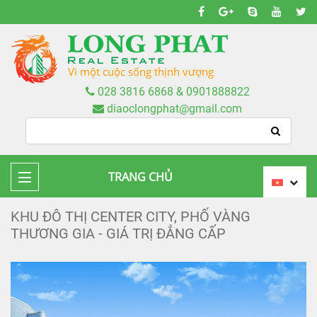
Vì một cuộc sống thịnh vượng
028 3816 6868 & 0901888822
diaoclongphat@gmail.com
TRANG CHỦ
KHU ĐÔ THỊ CENTER CITY, PHỐ VÀNG
THƯƠNG GIA - GIÁ TRỊ ĐẲNG CẤP