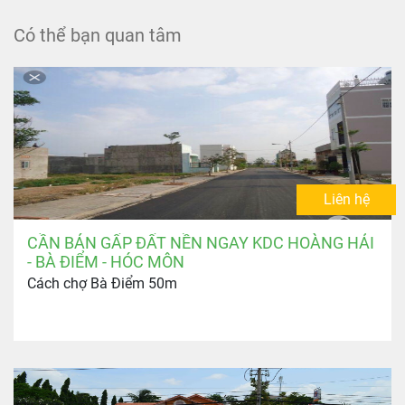
Có thể bạn quan tâm
Liên hệ
CẦN BÁN GẤP ĐẤT NỀN NGAY KDC HOÀNG HẢI
- BÀ ĐIỂM - HÓC MÔN
Cách chợ Bà Điểm 50m