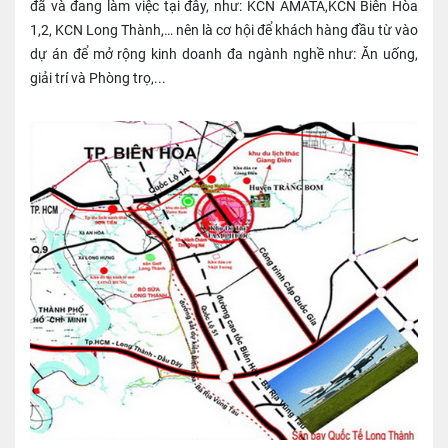
đã và đang làm việc tại đây, như: KCN AMATA,KCN Biên Hòa
1,2, KCN Long Thành,… nên là cơ hội để khách hàng đầu từ vào
dự án để mở rộng kinh doanh đa ngành nghề như: Ăn uống,
giải trí và Phòng trọ,...