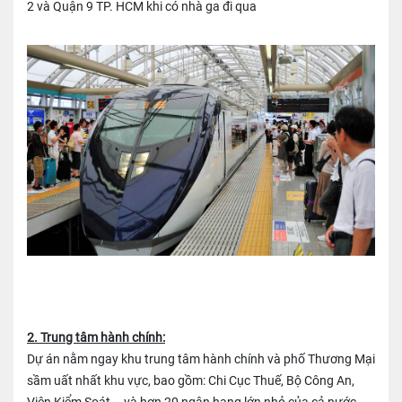
2 và Quận 9 TP. HCM khi có nhà ga đi qua
2. Trung tâm hành chính:
Dự án nằm ngay khu trung tâm hành chính và phố Thương Mại
sầm uất nhất khu vực, bao gồm: Chi Cục Thuế, Bộ Công An,
Viện Kiểm Soát,… và hơn 20 ngân hang lớn nhỏ của cả nước.