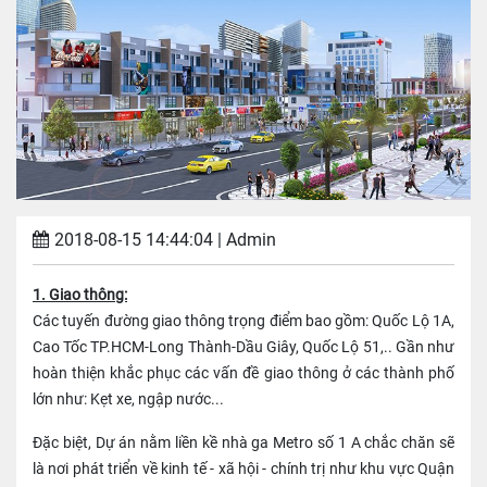
2018-08-15 14:44:04
| Admin
1. Giao thông:
Các tuyến đường giao thông trọng điểm bao gồm: Quốc Lộ 1A,
Cao Tốc TP.HCM-Long Thành-Dầu Giây, Quốc Lộ 51,.. Gần như
hoàn thiện khắc phục các vấn đề giao thông ở các thành phố
lớn như: Kẹt xe, ngập nước...
Đặc biệt, Dự án nằm liền kề nhà ga Metro số 1 A chắc chăn sẽ
là nơi phát triển về kinh tế - xã hội - chính trị như khu vực Quận