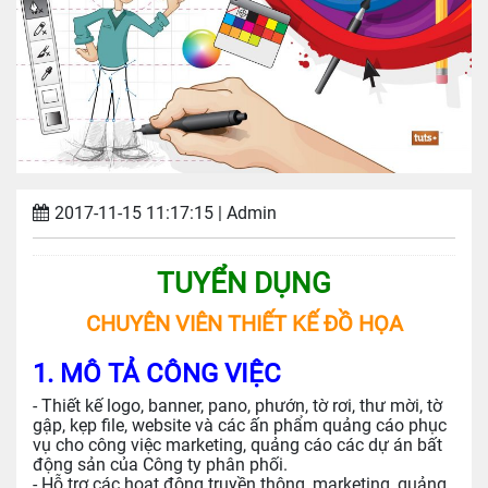
2017-11-15 11:17:15
| Admin
TUYỂN DỤNG
CHUYÊN VIÊN THIẾT KẾ ĐỒ HỌA
1. MÔ TẢ CÔNG VIỆC
- Thiết kế logo, banner, pano, phướn, tờ rơi, thư mời, tờ
gập, kẹp file, website và các ấn phẩm quảng cáo phục
vụ cho công việc marketing, quảng cáo các dự án bất
động sản của Công ty phân phối.
- Hỗ trợ các hoạt động truyền thông, marketing, quảng