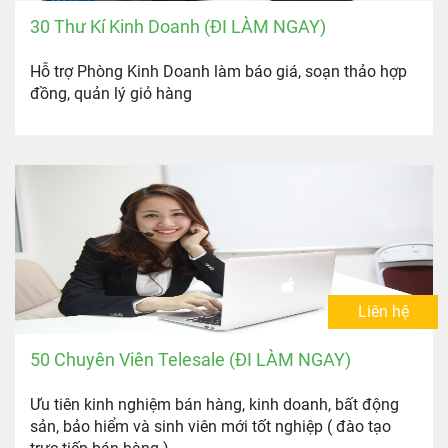
30 Thư Kí Kinh Doanh (ĐI LÀM NGAY)
Hỗ trợ Phòng Kinh Doanh làm báo giá, soạn thảo hợp
đồng, quản lý giỏ hàng
Liên hệ
50 Chuyên Viên Telesale (ĐI LÀM NGAY)
Ưu tiên kinh nghiệm bán hàng, kinh doanh, bất động
sản, bảo hiểm và sinh viên mới tốt nghiệp ( đào tạo