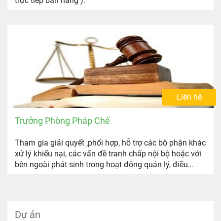
trực tiếp bán hàng ).
Liên hệ
Trưởng Phòng Pháp Chế
Tham gia giải quyết ,phối hợp, hỗ trợ các bộ phận khác
xử lý khiếu nại, các vấn đề tranh chấp nội bộ hoặc với
bên ngoài phát sinh trong hoạt động quản lý, điều
hành, cung cấp dịch vụ của Công ty
Dự án