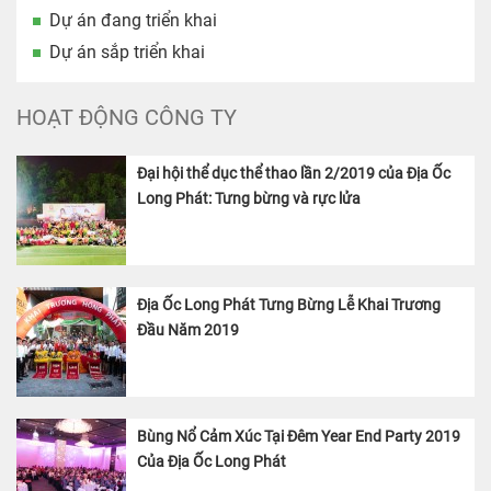
Dự án đang triển khai
Dự án sắp triển khai
HOẠT ĐỘNG CÔNG TY
Đại hội thể dục thể thao lần 2/2019 của Địa Ốc
Long Phát: Tưng bừng và rực lửa
Địa Ốc Long Phát Tưng Bừng Lễ Khai Trương
Đầu Năm 2019
Bùng Nổ Cảm Xúc Tại Đêm Year End Party 2019
Của Địa Ốc Long Phát