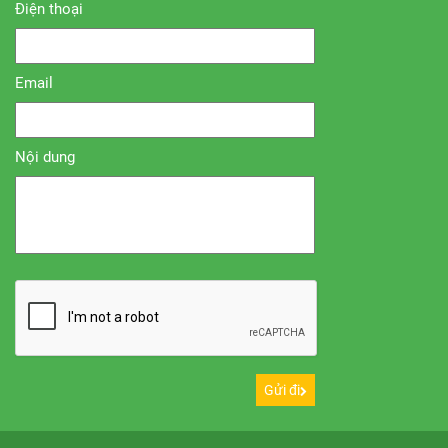
Điện thoại
Email
Nội dung
Gửi đi