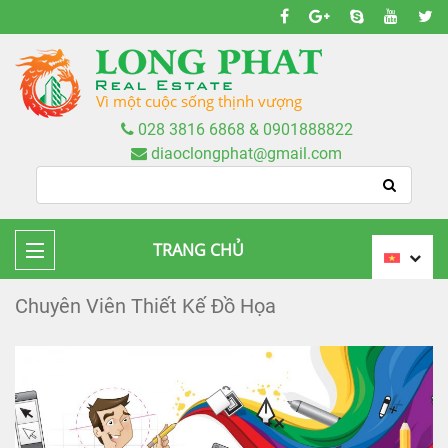
Vì một cuộc sống thịnh vượng
028 3816 6868 & 0901888822
diaoclongphat@gmail.com
TRANG CHỦ
Chuyên Viên Thiết Kế Đồ Họa