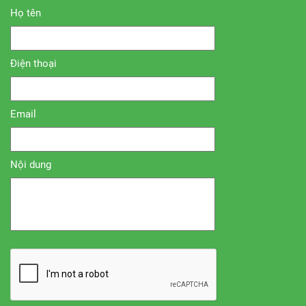
Họ tên
Điện thoại
Email
Nội dung