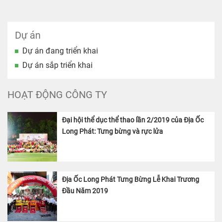
khách hàng.
Dự án
Dự án đang triển khai
Dự án sắp triển khai
HOẠT ĐỘNG CÔNG TY
Đại hội thể dục thể thao lần 2/2019 của Địa Ốc
Long Phát: Tưng bừng và rực lửa
Địa Ốc Long Phát Tưng Bừng Lễ Khai Trương
Đầu Năm 2019