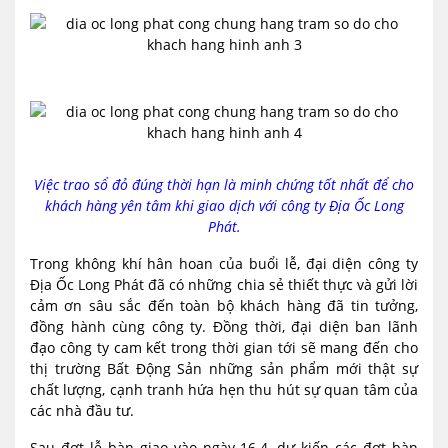
Việc trao sổ đỏ đúng thời hạn là minh chứng tốt nhất để cho
khách hàng yên tâm khi giao dịch với công ty Địa Ốc Long
Phát.
Trong không khí hân hoan của buổi lễ, đại diện công ty
Địa Ốc Long Phát đã có những chia sẻ thiết thực và gửi lời
cảm ơn sâu sắc đến toàn bộ khách hàng đã tin tưởng,
đồng hành cùng công ty. Đồng thời, đại diện ban lãnh
đạo công ty cam kết trong thời gian tới sẽ mang đến cho
thị trường Bất Động Sản những sản phẩm mới thật sự
chất lượng, cạnh tranh hứa hẹn thu hút sự quan tâm của
các nhà đầu tư.
Sau đợt lễ bàn giao vào ngày 16.4, dự kiến các đợt bàn