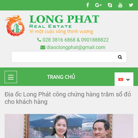
Vì một cuộc sống thịnh vượng
028 3816 6868 & 0901888822
diaoclongphat@gmail.com
TRANG CHỦ
Địa ốc Long Phát công chứng hàng trăm sổ đỏ
cho khách hàng