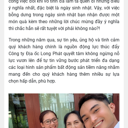
công việc đôi khi vô tình đã làm ta quên đi những điều
ý nghĩa nhất, đặc biệt là ngày sinh nhật. Vậy, với việc
bỗng dưng trong ngày sinh nhật bạn nhận được một
món quà kèm theo những lời chúc mừng đầy ý nghĩa
thì chắc hẳn sẽ rất tuyệt vời phải không nào?!
Trong những năm qua, sự tin yêu, ủng hộ và tình cảm
quý khách hàng chính là nguồn động lực thúc đẩy
Công ty Địa ốc Long Phát quyết tâm không ngừng nỗ
lực vươn lên để tự tin vững bước phát triển đa dạng
các loại hình sản phẩm bất động sản tiềm năng nhằm
mang đến cho quý khách hàng thêm nhiều sự lựa
chọn hấp dẫn, phù hợp.