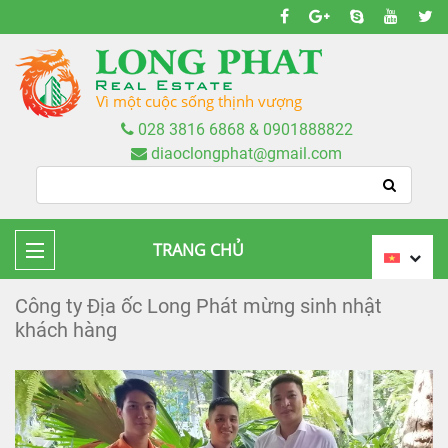
Vì một cuộc sống thịnh vượng
028 3816 6868 & 0901888822
diaoclongphat@gmail.com
TRANG CHỦ
Công ty Địa ốc Long Phát mừng sinh nhật
khách hàng