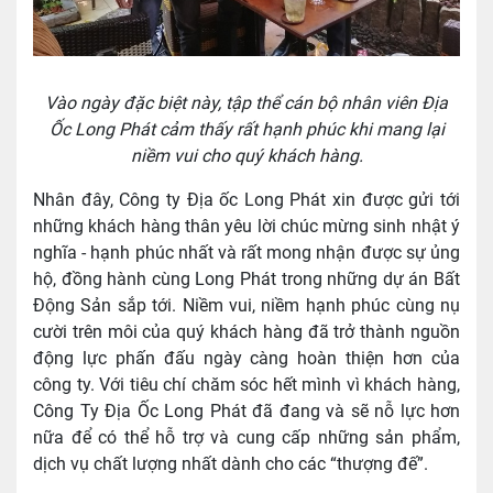
Vào ngày đặc biệt này, tập thể cán bộ nhân viên Địa
Ốc Long Phát cảm thấy rất hạnh phúc khi mang lại
niềm vui cho quý khách hàng.
Nhân đây, Công ty Địa ốc Long Phát xin được gửi tới
những khách hàng thân yêu lời chúc mừng sinh nhật ý
nghĩa - hạnh phúc nhất và rất mong nhận được sự ủng
hộ, đồng hành cùng Long Phát trong những dự án Bất
Động Sản sắp tới. Niềm vui, niềm hạnh phúc cùng nụ
cười trên môi của quý khách hàng đã trở thành nguồn
động lực phấn đấu ngày càng hoàn thiện hơn của
công ty. Với tiêu chí chăm sóc hết mình vì khách hàng,
Công Ty Địa Ốc Long Phát đã đang và sẽ nỗ lực hơn
nữa để có thể hỗ trợ và cung cấp những sản phẩm,
dịch vụ chất lượng nhất dành cho các “thượng đế”.