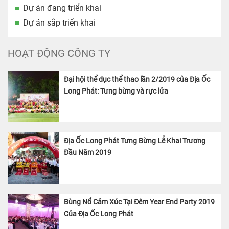
Dự án đang triển khai
Dự án sắp triển khai
HOẠT ĐỘNG CÔNG TY
Đại hội thể dục thể thao lần 2/2019 của Địa Ốc
Long Phát: Tưng bừng và rực lửa
Địa Ốc Long Phát Tưng Bừng Lễ Khai Trương
Đầu Năm 2019
Bùng Nổ Cảm Xúc Tại Đêm Year End Party 2019
Của Địa Ốc Long Phát