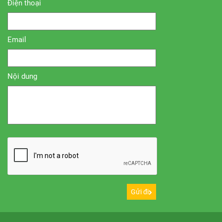
Điện thoại
Email
Nội dung
Gửi đi