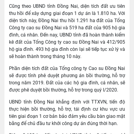
Cũng theo UBND tỉnh Đồng Nai, diện tích đất ưu tiên
thu hồi để xây dựng giai đoạn 1 dự án là 1.810 ha. Với
diện tích này, Đồng Nai thu hồi 1.291 ha đất của Tổng
Công ty cao su Đồng Nai và 519 ha đất của 905 hộ gia
đình, cá nhân. Đến nay, UBND tỉnh đã hoàn thành kiểm
kê đất của Tổng Công ty cao su Đồng Nai và 412/905
hộ gia đình. 493 hộ gia đình còn lại sẽ tiếp tục xử lý và
sẽ hoàn thành trong tháng 10 này.
Phần diện tích đất của Tổng công ty Cao su Đồng Nai
sẽ được tỉnh phê duyệt phương án bồi thường, hỗ trợ
trong năm 2019. Đất của các hộ gia đình, cá nhân, sẽ
được phê duyệt bồi thường, hỗ trợ trong quý I/2020.
UBND tỉnh Đồng Nai khẳng định với TTXVN, tiến độ
thực hiện bồi thường, hỗ trợ, tái định cư khu vực ưu
tiên giai đoạn 1 cơ bản bảo đảm yêu cầu bàn giao mặt
bằng để chủ đầu tư khởi công dự án đúng thời hạn.