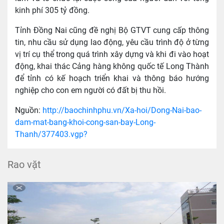
kinh phí 305 tỷ đồng.
Tỉnh Đồng Nai cũng đề nghị Bộ GTVT cung cấp thông
tin, nhu cầu sử dụng lao động, yêu cầu trình độ ở từng
vị trí cụ thể trong quá trình xây dựng và khi đi vào hoạt
động, khai thác Cảng hàng không quốc tế Long Thành
để tỉnh có kế hoạch triển khai và thông báo hướng
nghiệp cho con em người có đất bị thu hồi.
Nguồn:
http://baochinhphu.vn/Xa-hoi/Dong-Nai-bao-
dam-mat-bang-khoi-cong-san-bay-Long-
Thanh/377403.vgp?
Rao vặt