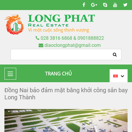
Vì một cuộc sống thịnh vượng
028 3816 6868 & 0901888822
diaoclongphat@gmail.com
TRANG CHỦ
Đồng Nai bảo đảm mặt bằng khởi công sân bay
Long Thành