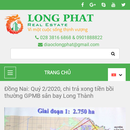
Vì một cuộc sống thịnh vượng
028 3816 6868 & 0901888822
diaoclongphat@gmail.com
TRANG CHỦ
Đồng Nai: Quý 2/2020, chi trả xong tiền bồi
thường GPMB sân bay Long Thành