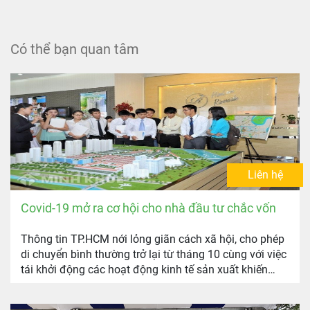
Có thể bạn quan tâm
Liên hệ
Covid-19 mở ra cơ hội cho nhà đầu tư chắc vốn
Thông tin TP.HCM nới lỏng giãn cách xã hội, cho phép
di chuyển bình thường trở lại từ tháng 10 cùng với việc
tái khởi động các hoạt động kinh tế sản xuất khiến
nhiều đầu tư BĐS rục rịch trở lại thị trường.