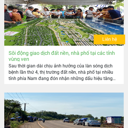
Liên hệ
Sôi động giao dịch đất nền, nhà phố tại các tỉnh
vùng ven
Sau thời gian dài chịu ảnh hưởng của làn sóng dịch
bệnh lần thứ 4, thị trường đất nền, nhà phố tại nhiều
tỉnh phía Nam đang đón nhận những dấu hiệu tăng
trưởng tích cực, rở thành phân khúc hút nhà đầu tư
hậu Covid-19.