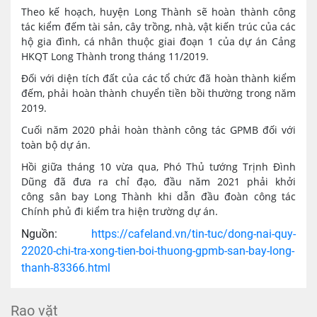
Theo kế hoạch, huyện Long Thành sẽ hoàn thành công
tác kiểm đếm tài sản, cây trồng, nhà, vật kiến trúc của các
hộ gia đình, cá nhân thuộc giai đoạn 1 của dự án Cảng
HKQT Long Thành trong tháng 11/2019.
Đối với diện tích đất của các tổ chức đã hoàn thành kiểm
đếm, phải hoàn thành chuyển tiền bồi thường trong năm
2019.
Cuối năm 2020 phải hoàn thành công tác GPMB đối với
toàn bộ dự án.
Hồi giữa tháng 10 vừa qua, Phó Thủ tướng Trịnh Đình
Dũng đã đưa ra chỉ đạo, đầu năm 2021 phải khởi
công sân bay Long Thành khi dẫn đầu đoàn công tác
Chính phủ đi kiểm tra hiện trường dự án.
Nguồn:
https://cafeland.vn/tin-tuc/dong-nai-quy-
22020-chi-tra-xong-tien-boi-thuong-gpmb-san-bay-long-
thanh-83366.html
Rao vặt