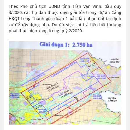
Theo Phó chủ tịch UBND tỉnh Trần Văn Vĩnh, đầu quý
3/2020, các hộ dân thuộc diện giải tỏa trong dự án Cảng
HKQT Long Thành giai đoạn 1 bắt đầu nhận đất tái định
cư để xây dựng nhà. Do đó, việc chi trả tiền bồi thường
phải thực hiện xong trong quý 2/2020.