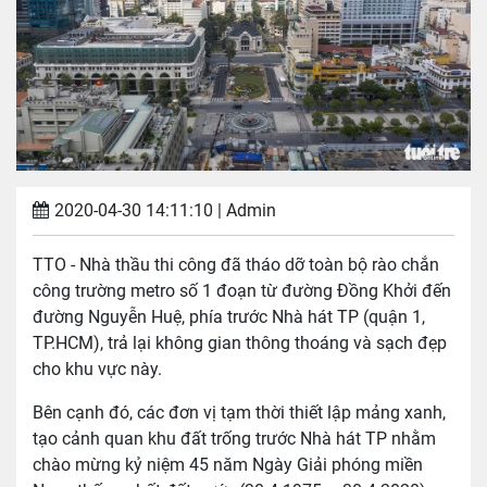
2020-04-30 14:11:10
| Admin
TTO - Nhà thầu thi công đã tháo dỡ toàn bộ rào chắn
công trường metro số 1 đoạn từ đường Đồng Khởi đến
đường Nguyễn Huệ, phía trước Nhà hát TP (quận 1,
TP.HCM), trả lại không gian thông thoáng và sạch đẹp
cho khu vực này.
Bên cạnh đó, các đơn vị tạm thời thiết lập mảng xanh,
tạo cảnh quan khu đất trống trước Nhà hát TP nhằm
chào mừng kỷ niệm 45 năm Ngày Giải phóng miền