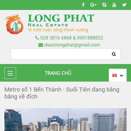
Vì một cuộc sống thịnh vượng
028 3816 6868 & 0901888822
diaoclongphat@gmail.com
TRANG CHỦ
Metro số 1 Bến Thành - Suối Tiên đang băng
băng về đích