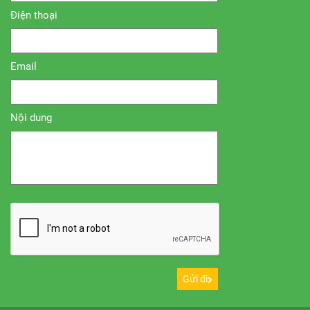
Điện thoại
Email
Nội dung
Gửi đi