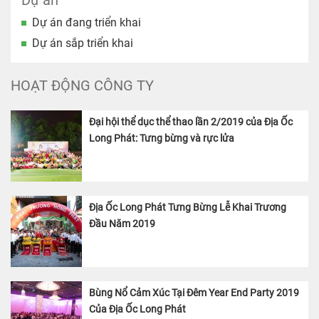
Dự án đang triển khai
Dự án sắp triển khai
HOẠT ĐỘNG CÔNG TY
Đại hội thể dục thể thao lần 2/2019 của Địa Ốc
Long Phát: Tưng bừng và rực lửa
Địa Ốc Long Phát Tưng Bừng Lễ Khai Trương
Đầu Năm 2019
Bùng Nổ Cảm Xúc Tại Đêm Year End Party 2019
Của Địa Ốc Long Phát