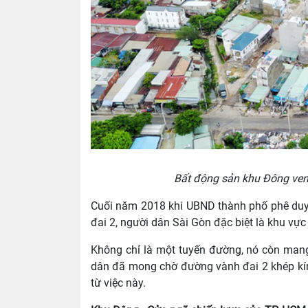
Bất động sản khu Đông ven
Cuối năm 2018 khi UBND thành phố phê duy
đai 2, người dân Sài Gòn đặc biệt là khu vự
Không chỉ là một tuyến đường, nó còn mang
dân đã mong chờ đường vành đai 2 khép kín 
từ việc này.