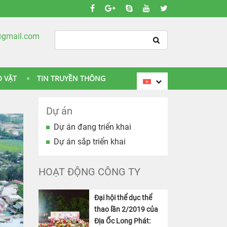
@gmail.com
O VẶT
TIN TRUYỀN THÔNG
Dự án
Dự án đang triển khai
Dự án sắp triển khai
HOẠT ĐỘNG CÔNG TY
Đại hội thể dục thể
thao lần 2/2019 của
Địa Ốc Long Phát: