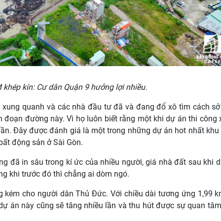
khép kín: Cư dân Quận 9 hưởng lợi nhiều.
n xung quanh và các nhà đầu tư đã và đang đổ xô tìm cách s
 đoạn đường này. Vì họ luôn biết rằng một khi dự án thi công
u lần. Đây được đánh giá là một trong những dự án hot nhất khu
 bất động sản ở Sài Gòn.
đã in sâu trong kí ức của nhiều người, giá nhà đất sau khi 
g khi trước đó thì chẳng ai dòm ngó.
ng kém cho người dân Thủ Đức. Với chiều dài tương ứng 1,99 
 dự án này cũng sẽ tăng nhiều lần và thu hút được sự quan tâ