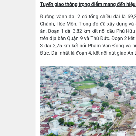
Tuyến giao thông trọng điểm mang đến hiệu ứ
Đường vành đai 2 có tổng chiều dài là 69,2
Chánh, Hóc Môn. Trong đó đã xây dựng và 
án. Đoạn 1 dài 3,82 km kết nối cầu Phú Hữu 
trên địa bàn Quận 9 và Thủ Đức. Đoạn 2 kết
3 dài 2,75 km kết nối Phạm Văn Đồng và n
Đức. Dài nhất là đoạn 4, kết nối nút giao A