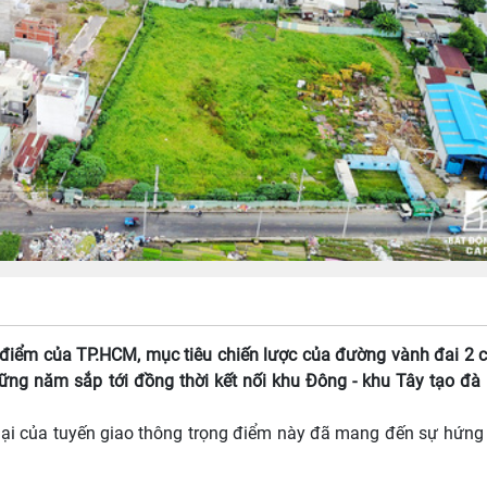
 điểm của TP.HCM, mục tiêu chiến lược của đường vành đai 2 
hững năm sắp tới đồng thời kết nối khu Đông - khu Tây tạo đà
lại của tuyến giao thông trọng điểm này đã mang đến sự hứng