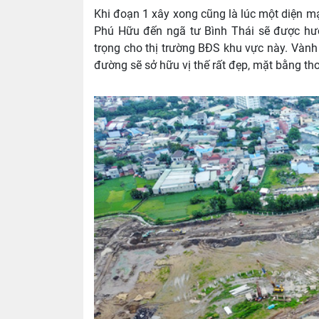
Khi đoạn 1 xây xong cũng là lúc một diện m
Phú Hữu đến ngã tư Bình Thái sẽ được hưở
trọng cho thị trường BĐS khu vực này. Vành
đường sẽ sở hữu vị thế rất đẹp, mặt bằng thoá