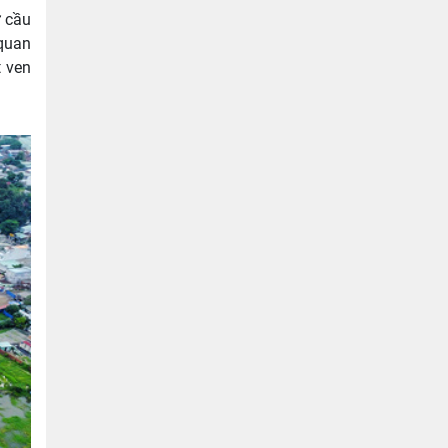
ừ cầu
 quan
t ven