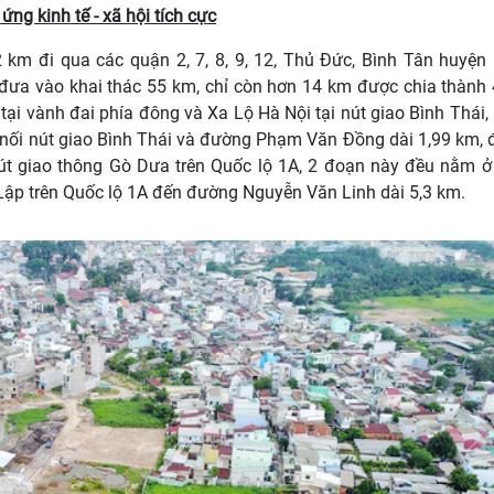
ng kinh tế - xã hội tích cực
 km đi qua các quận 2, 7, 8, 9, 12, Thủ Đức, Bình Tân huyện
đưa vào khai thác 55 km, chỉ còn hơn 14 km được chia thành
tại vành đai phía đông và Xa Lộ Hà Nội tại nút giao Bình Thái
 nối nút giao Bình Thái và đường Phạm Văn Đồng dài 1,99 km,
út giao thông Gò Dưa trên Quốc lộ 1A, 2 đoạn này đều nằm ở
n Lập trên Quốc lộ 1A đến đường Nguyễn Văn Linh dài 5,3 km.