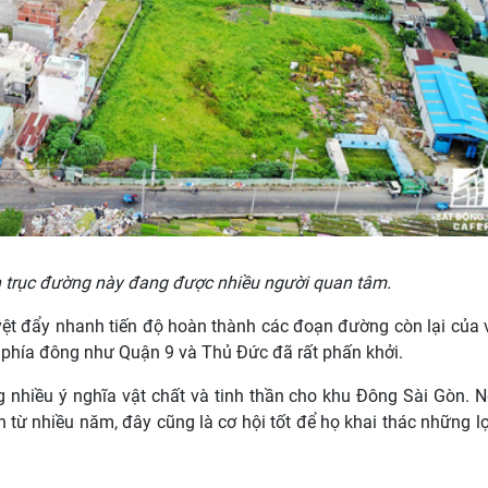
 trục đường này đang được nhiều người quan tâm.
ệt đẩy nhanh tiến độ hoàn thành các đoạn đường còn lại của
c phía đông như Quận 9 và Thủ Đức đã rất phấn khởi.
 nhiều ý nghĩa vật chất và tinh thần cho khu Đông Sài Gòn. 
từ nhiều năm, đây cũng là cơ hội tốt để họ khai thác những lợ