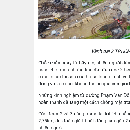
Vành đai 2 TP.HCM 
Chắc chắn ngay từ bây giờ, nhiều người dâ
riêng cho mình những khu đất đẹp dọc 2 bên
cũng là lúc tài sản của họ sẽ tăng giá nhiề
đông và là cơ hội không thể bỏ qua của giới
Những kinh nghiệm từ đường Phạm Văn Đồng 
hoàn thành đã tăng một cách chóng mặt tron
Các đoạn 2 và 3 cũng mang lại lợi ích chẳ
2,75km, dự đoán giá trị bất động sản gần 2
nhiều người.